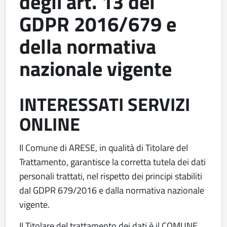
degli art. 13 del
GDPR 2016/679 e
della normativa
nazionale vigente
INTERESSATI SERVIZI
ONLINE
Il Comune di ARESE, in qualità di Titolare del
Trattamento, garantisce la corretta tutela dei dati
personali trattati, nel rispetto dei principi stabiliti
dal GDPR 679/2016 e dalla normativa nazionale
vigente.
Il Titolare del trattamento dei dati è il COMUNE