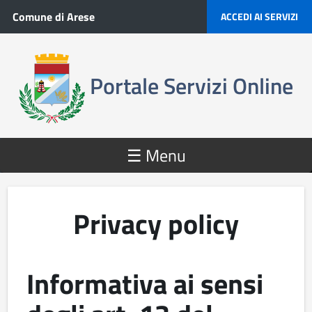
Salta al contenuto principale
Comune di Arese
ACCEDI AI SERVIZI
Portale Servizi Online
☰ Menu
Privacy policy
Informativa ai sensi